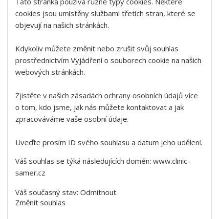
Tato stránka používá různé typy cookies. Některé
cookies jsou umístěny službami třetích stran, které se
objevují na našich stránkách.
Kdykoliv můžete změnit nebo zrušit svůj souhlas
prostřednictvím Vyjádření o souborech cookie na našich
webových stránkách.
Zjistěte v našich zásadách ochrany osobních údajů více
o tom, kdo jsme, jak nás můžete kontaktovat a jak
zpracováváme vaše osobní údaje.
Uveďte prosím ID svého souhlasu a datum jeho udělení.
Váš souhlas se týká následujících domén: www.clinic-
samer.cz
Váš současný stav: Odmítnout.
Změnit souhlas