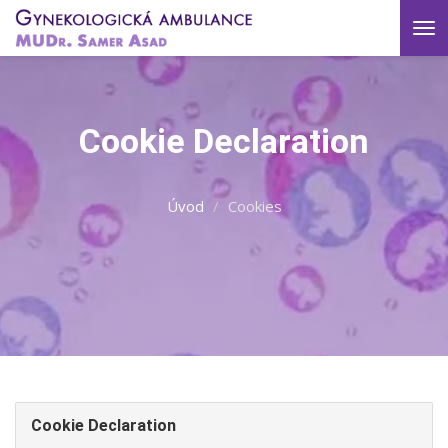
Tog
nav
Cookie Declaration
Úvod
Cookies
Cookie Declaration