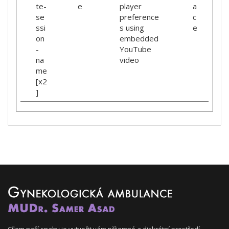
te-
e
player
a
se
preference
c
ssi
s using
e
on
embedded
-
YouTube
na
video
me
[x2
]