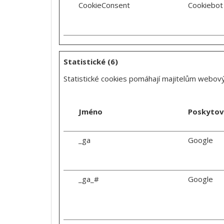
CookieConsent
Cookiebot
Statistické (6)
Statistické cookies pomáhají majitelům webovýc
Jméno
Poskytov
_ga
Google
_ga_#
Google