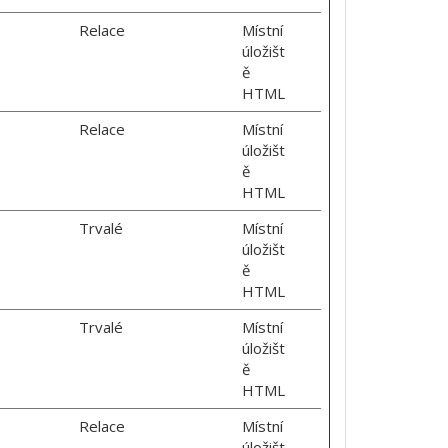
Relace
Místní
úložišt
ě
HTML
Relace
Místní
úložišt
ě
HTML
Trvalé
Místní
úložišt
ě
HTML
Trvalé
Místní
úložišt
ě
HTML
Relace
Místní
úložišt