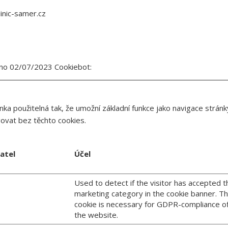
inic-samer.cz
váno 02/07/2023
Cookiebot
:
nka použitelná tak, že umožní základní funkce jako navigace str
ovat bez těchto cookies.
atel
Účel
Used to detect if the visitor has accepted t
marketing category in the cookie banner. Th
cookie is necessary for GDPR-compliance o
the website.