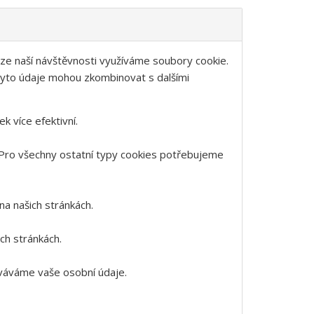
ýze naší návštěvnosti využíváme soubory cookie.
i tyto údaje mohou zkombinovat s dalšími
 více efektivní.
 Pro všechny ostatní typy cookies potřebujeme
na našich stránkách.
ch stránkách.
ováváme vaše osobní údaje.