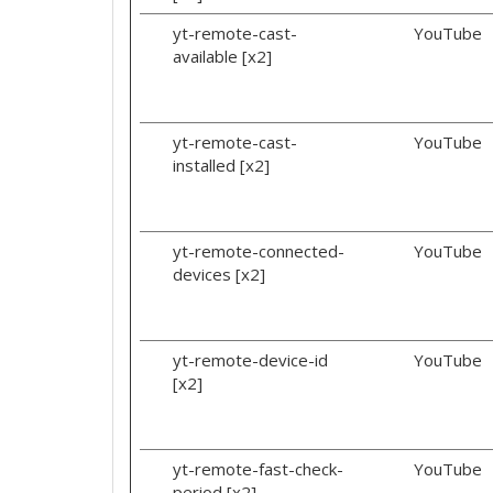
yt-remote-cast-
YouTube
available [x2]
yt-remote-cast-
YouTube
installed [x2]
yt-remote-connected-
YouTube
devices [x2]
yt-remote-device-id
YouTube
[x2]
yt-remote-fast-check-
YouTube
period [x2]