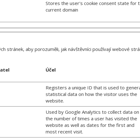
Stores the user's cookie consent state for 
current domain
h stránek, aby porozuměli, jak návštěvníci používají webové strán
atel
Účel
Registers a unique ID that is used to gener
statistical data on how the visitor uses the
website.
Used by Google Analytics to collect data on
the number of times a user has visited the
website as well as dates for the first and
most recent visit.